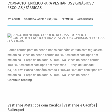
COMPACTO FENÓLICO PARA VESTIÁRIOS / GINÁSIOS /
ESCOLAS / FÁBRICAS
BY:
ADMIN
SEGUNDA JANEIRO 1ST, 2024
EXEMPLO
0 COMMENTS
Banco corrido para balneário Banco balneário corrido com réguas em
melamina Banco balneário corrido 800x400x450mm com ripas em
melamina – Preço de unidade: 50,00€ +iva Banco balneário corrido
1000x400x450mm com ripas em melamina – Preço de unidade:
54,00€ +iva Banco balneário corrido 1200x400x450mm com ripas em
melamina – Preço de unidade: 59,00€ +iva Banco balneário...
Continue reading
Vestiários Metálicos com Cacifos | Vestiários e Cacifos |
Baltexport