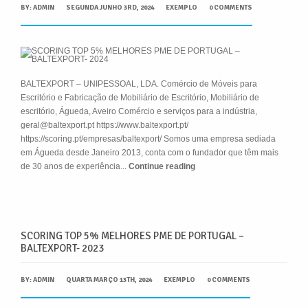
BY:
ADMIN
SEGUNDA JUNHO 3RD, 2024
EXEMPLO
0 COMMENTS
BALTEXPORT – UNIPESSOAL, LDA. Comércio de Móveis para
Escritório e Fabricação de Mobiliário de Escritório, Mobiliário de
escritório, Águeda, Aveiro Comércio e serviços para a indústria,
geral@baltexport.pt https://www.baltexport.pt/
https://scoring.pt/empresas/baltexport/ Somos uma empresa sediada
em Águeda desde Janeiro 2013, conta com o fundador que têm mais
de 30 anos de experiência...
Continue reading
SCORING TOP 5% MELHORES PME DE PORTUGAL –
BALTEXPORT- 2023
BY:
ADMIN
QUARTA MARÇO 13TH, 2024
EXEMPLO
0 COMMENTS