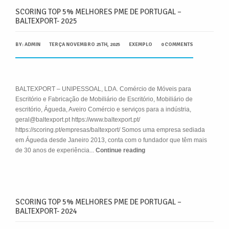
SCORING TOP 5% MELHORES PME DE PORTUGAL –
BALTEXPORT- 2025
BY:
ADMIN
TERÇA NOVEMBRO 25TH, 2025
EXEMPLO
0 COMMENTS
BALTEXPORT – UNIPESSOAL, LDA. Comércio de Móveis para
Escritório e Fabricação de Mobiliário de Escritório, Mobiliário de
escritório, Águeda, Aveiro Comércio e serviços para a indústria,
geral@baltexport.pt https://www.baltexport.pt/
https://scoring.pt/empresas/baltexport/ Somos uma empresa sediada
em Águeda desde Janeiro 2013, conta com o fundador que têm mais
de 30 anos de experiência...
Continue reading
SCORING TOP 5% MELHORES PME DE PORTUGAL –
BALTEXPORT- 2024