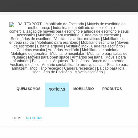
QUEM SOMOS
MOBILIÁRIO
PRODUTOS
NOTÍCIAS
HOME
NOTÍCIAS
PORTFÓLIO
PRODUTOS | PREÇOS
CONTATOS