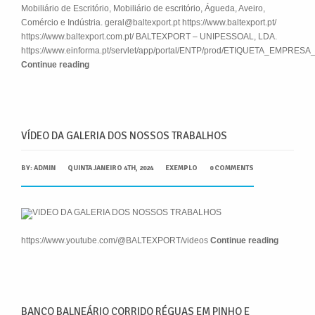
Mobiliário de Escritório, Mobiliário de escritório, Águeda, Aveiro,
Comércio e Indústria. geral@baltexport.pt https://www.baltexport.pt/
https://www.baltexport.com.pt/ BALTEXPORT – UNIPESSOAL, LDA.
https://www.einforma.pt/servlet/app/portal/ENTP/prod/ETIQUETA_EMPRESA
Continue reading
VÍDEO DA GALERIA DOS NOSSOS TRABALHOS
BY:
ADMIN
QUINTA JANEIRO 4TH, 2024
EXEMPLO
0 COMMENTS
https://www.youtube.com/@BALTEXPORT/videos
Continue reading
BANCO BALNEÁRIO CORRIDO RÉGUAS EM PINHO E